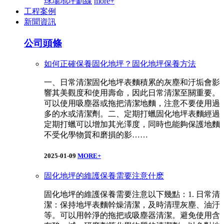
球場地坪劃線
more+
工程案例
新聞資訊
公司頭條
如何正確保養固化地坪？固化地坪保養方法
一、日常清潔固化地坪表麵積累的灰塵和汙垢會影
響其美觀度和使用壽命，因此日常清潔至關重要。
可以使用吸塵器或拖把清潔地麵，注意不要使用過
多的水或清潔劑。二、定期打蠟固化地坪表麵經過
定期打蠟可以增加其光澤度，同時也能夠保護地麵
不受化學物質和磨損的影……
2025-01-09
MORE+
固化地坪的維護保養需要注意什麽
固化地坪的維護保養需要注意以下幾點：1. 日常清
潔：保持地坪表麵幹燥清潔，及時清理灰塵、油汙
等。可以用幹淨的拖把或吸塵器清潔。避免使用含