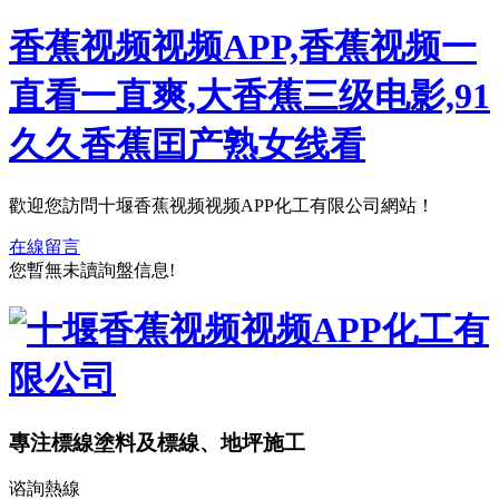
香蕉视频视频APP,香蕉视频一
直看一直爽,大香蕉三级电影,91
久久香蕉囯产熟女线看
歡迎您訪問十堰香蕉视频视频APP化工有限公司網站！
在線留言
您暫無未讀詢盤信息!
專注標線塗料及標線、地坪施工
谘詢熱線