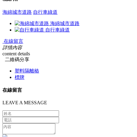
海綿城市道路
自行車綠道
海綿城市道路
自行車綠道
在線留言
詳情內容
content details
二維碼分享
塑料隔離樁
標牌
在線留言
LEAVE A MESSAGE